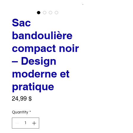
Sac
bandoulière
compact noir
– Design
moderne et
pratique
Price
24,99 $
Quantity
*