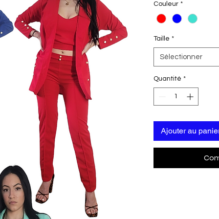
Couleur
*
Taille
*
Sélectionner
Quantité
*
Ajouter au panie
Com