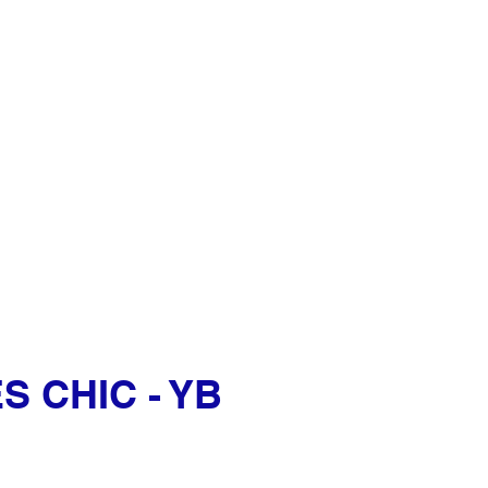
Se connecter
ENFANTS
CONTACT
S CHIC - YB