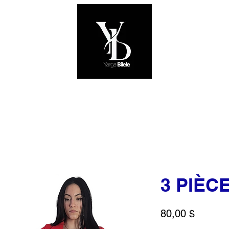
HOMMES
FEMMES
CHAPEAUX
SAC
3 PIÈCE
Prix
80,00 $