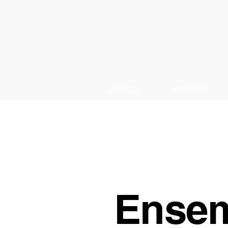
ACCEUIL
BOUTIQUE
Ense