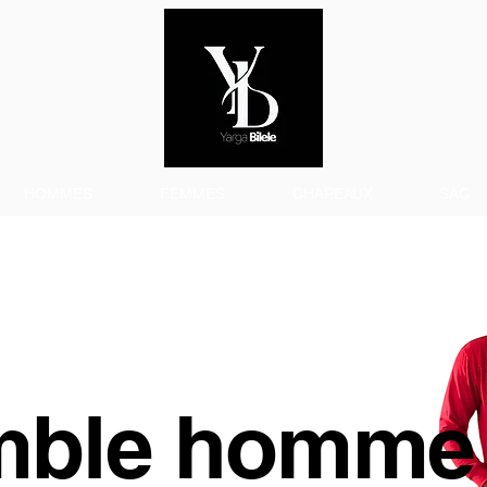
HOMMES
FEMMES
CHAPEAUX
SAC
mble homme