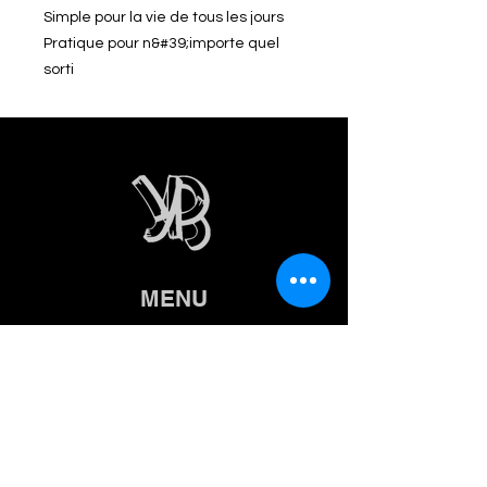
Simple pour la vie de tous les jours
Pratique pour n&#39;importe quel
sorti
MENU
Acceuil
Femme
Hommes
À propos