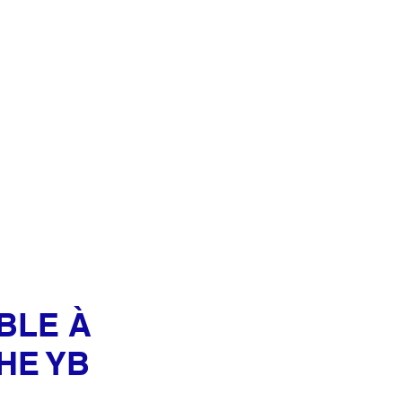
Se connecter
ENFANTS
CONTACT
BLE À
HE YB