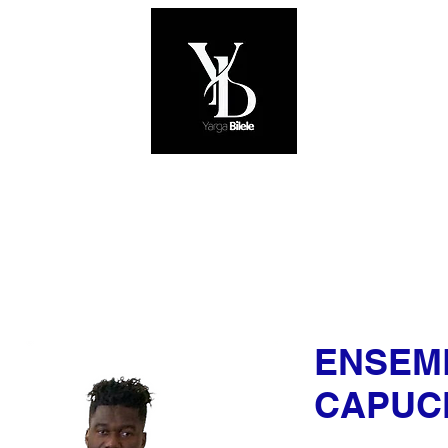
HOMMES
FEMMES
CHAPEAUX
SAC
ENSEM
CAPUC