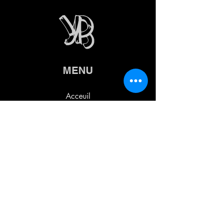
MENU
Acceuil
Femme
Hommes
À propos
Nous joindre
AIDE
Livraison et retour