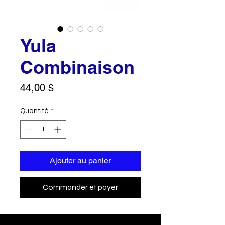
Yula
Combinaison
Prix
44,00 $
Quantité
*
Ajouter au panier
Commander et payer